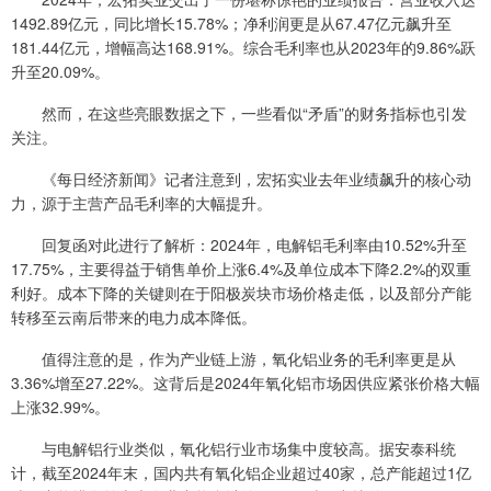
1492.89亿元，同比增长15.78%；净利润更是从67.47亿元飙升至
181.44亿元，增幅高达168.91%。综合毛利率也从2023年的9.86%跃
升至20.09%。
然而，在这些亮眼数据之下，一些看似“矛盾”的财务指标也引发
关注。
《每日经济新闻》记者注意到，宏拓实业去年业绩飙升的核心动
力，源于主营产品毛利率的大幅提升。
回复函对此进行了解析：2024年，电解铝毛利率由10.52%升至
17.75%，主要得益于销售单价上涨6.4%及单位成本下降2.2%的双重
利好。成本下降的关键则在于阳极炭块市场价格走低，以及部分产能
转移至云南后带来的电力成本降低。
值得注意的是，作为产业链上游，氧化铝业务的毛利率更是从
3.36%增至27.22%。这背后是2024年氧化铝市场因供应紧张价格大幅
上涨32.99%。
与电解铝行业类似，氧化铝行业市场集中度较高。据安泰科统
计，截至2024年末，国内共有氧化铝企业超过40家，总产能超过1亿