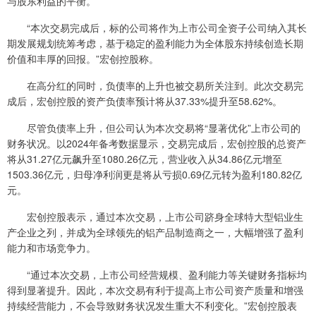
与股东利益的平衡。
“本次交易完成后，标的公司将作为上市公司全资子公司纳入其长
期发展规划统筹考虑，基于稳定的盈利能力为全体股东持续创造长期
价值和丰厚的回报。”宏创控股称。
在高分红的同时，负债率的上升也被交易所关注到。此次交易完
成后，宏创控股的资产负债率预计将从37.33%提升至58.62%。
尽管负债率上升，但公司认为本次交易将“显著优化”上市公司的
财务状况。以2024年备考数据显示，交易完成后，宏创控股的总资产
将从31.27亿元飙升至1080.26亿元，营业收入从34.86亿元增至
1503.36亿元，归母净利润更是将从亏损0.69亿元转为盈利180.82亿
元。
宏创控股表示，通过本次交易，上市公司跻身全球特大型铝业生
产企业之列，并成为全球领先的铝产品制造商之一，大幅增强了盈利
能力和市场竞争力。
“通过本次交易，上市公司经营规模、盈利能力等关键财务指标均
得到显著提升。因此，本次交易有利于提高上市公司资产质量和增强
持续经营能力，不会导致财务状况发生重大不利变化。”宏创控股表