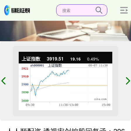
上证指数
3919.51
19.16
0.49%