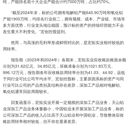
吨，产能排名前十大企业产能合计约7000万吨，占比约70%。
“截至2024年末，标的公司拥有电解铝产能645.90万吨和氧化铝
产能1900万吨，均排名行业前二，拥有规模、成本、产业链、市场等
多方面优势，行业龙头地位稳固，预计标的资产的持续经营能力不会
发生重大不利变化。”宏创控股提到。
然而，与高涨的毛利率形成鲜明对比的，是宏拓实业相对较低的
周转率。
报告期（2023年和2024年）各期末，宏拓实业应收账款账面余额
分别为31.62亿元、34.85亿元，坏账准备分别为1021.83万元、
996.12万元，报告期各年应收账款周转率分别为41.03、44.92，远低
于同行业可比公司平均水平。宏创控股称，主要原因系标的资产与同
行业可比公司的产品类别及结构存在差异，深加工产品相对电解铝、
氧化铝通常回款周期较长。
回复函显示，宏拓实业开展一定规模的深加工产品业务，天山铝
业深加工产品业务体量极小，中国铝业未开展深加工产品业务，标的
公司深加工产品的收入占比高于天山铝业和中国铝业，导致整体应收
账款周转率相对较低，但不存在显著差异。