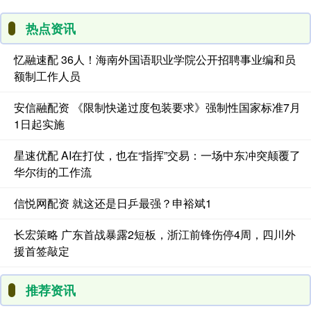
热点资讯
忆融速配 36人！海南外国语职业学院公开招聘事业编和员
额制工作人员
安信融配资 《限制快递过度包装要求》强制性国家标准7月
1日起实施
星速优配 AI在打仗，也在“指挥”交易：一场中东冲突颠覆了
华尔街的工作流
信悦网配资 就这还是日乒最强？申裕斌1
长宏策略 广东首战暴露2短板，浙江前锋伤停4周，四川外
援首签敲定
推荐资讯