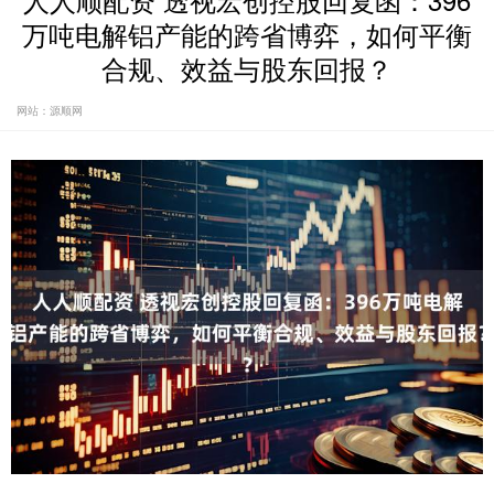
人人顺配资 透视宏创控股回复函：396
万吨电解铝产能的跨省博弈，如何平衡
合规、效益与股东回报？
网站：源顺网