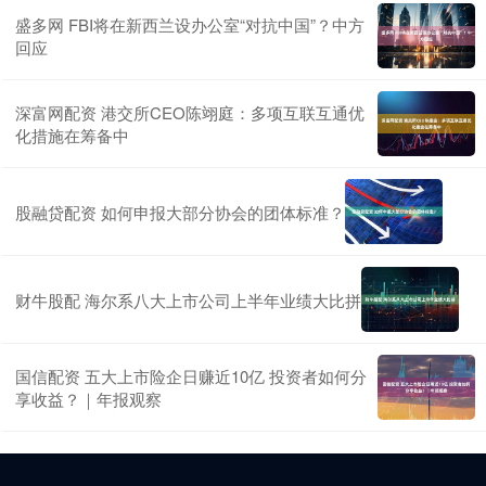
盛多网 FBI将在新西兰设办公室“对抗中国”？中方
回应
深富网配资 港交所CEO陈翊庭：多项互联互通优
化措施在筹备中
股融贷配资 如何申报大部分协会的团体标准？
财牛股配 海尔系八大上市公司上半年业绩大比拼
国信配资 五大上市险企日赚近10亿 投资者如何分
享收益？｜年报观察