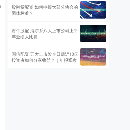
伴
股融贷配资 如何申报大部分协会的
团体标准？
以
财牛股配 海尔系八大上市公司上半
年业绩大比拼
国信配资 五大上市险企日赚近10亿
投资者如何分享收益？｜年报观察