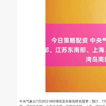
中央气象台7月29日18时继续发布暴雨橙色预警：预计，7