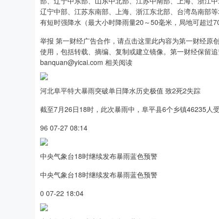
部、辽宁中东部、山东中北部、江苏中南部、上海、浙江中
辽宁中部、江苏东南部、上海、浙江东北部、台湾岛南部等地
有短时强降水（最大小时降雨量20～50毫米，局地可超过
举报 第一财经广告合作，请点击这里此内容为第一财经原
使用，包括转载、摘编、复制或建立镜像。第一财经保留追
banquan@yicai.com 相关阅读
河北阜平特大暴雨突破单日降水历史极值 致2死2失踪
截至7月26日18时，此次暴雨中，阜平县6个乡镇46235人
96 07-27 08:14
中央气象台18时继续发布暴雨蓝色预警
中央气象台18时继续发布暴雨蓝色预警
0 07-22 18:04