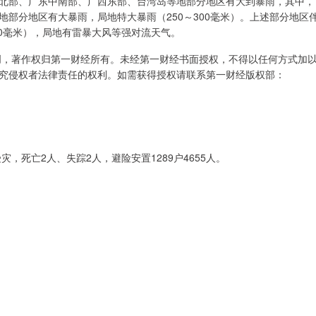
北部、广东中南部、广西东部、台湾岛等地部分地区有大到暴雨，其中，
部分地区有大暴雨，局地特大暴雨（250～300毫米）。上述部分地区
70毫米），局地有雷暴大风等强对流天气。
创，著作权归第一财经所有。未经第一财经书面授权，不得以任何方式加
究侵权者法律责任的权利。如需获得授权请联系第一财经版权部：
受灾，死亡2人、失踪2人，避险安置1289户4655人。