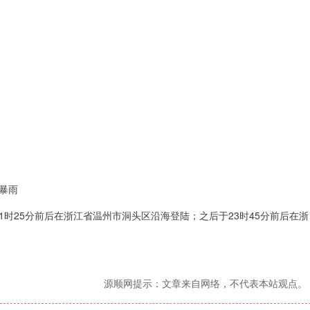
暴雨
21时25分前后在浙江省温州市洞头区沿海登陆；之后于23时45分前后在浙
源顺网提示：文章来自网络，不代表本站观点。