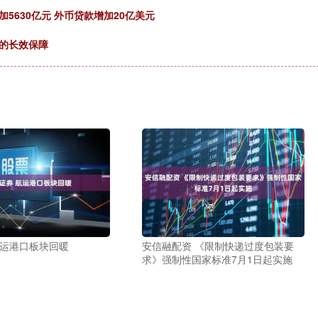
5630亿元 外币贷款增加20亿美元
的长效保障
航运港口板块回暖
安信融配资 《限制快递过度包装要
求》强制性国家标准7月1日起实施