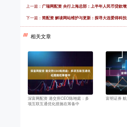
上一篇：
广瑞网配资 央行上海总部：上半年人民币贷款增加
下一篇：
简配资 解读网站维护与更新：探寻大连爱得科技
相关文章
深富网配资 港交所CEO陈翊庭：多
富明证券 
项互联互通优化措施在筹备中