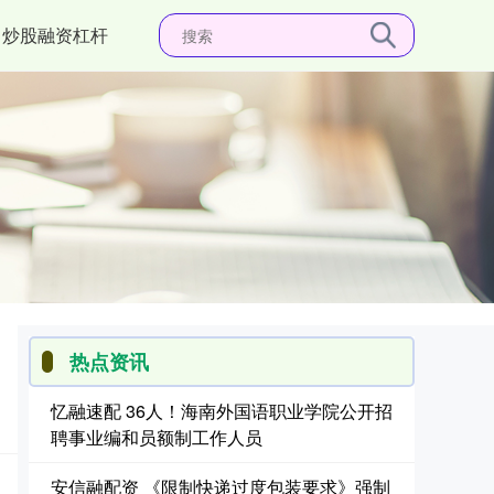
炒股融资杠杆
热点资讯
忆融速配 36人！海南外国语职业学院公开招
聘事业编和员额制工作人员
安信融配资 《限制快递过度包装要求》强制