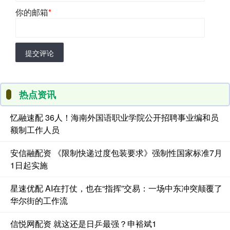
你的邮箱
*
提交评论
热点资讯
忆融速配 36人！海南外国语职业学院公开招聘事业编和员
额制工作人员
安信融配资 《限制快递过度包装要求》强制性国家标准7月
1日起实施
星速优配 AI在打仗，也在“指挥”交易：一场中东冲突颠覆了
华尔街的工作流
信悦网配资 就这还是日乒最强？申裕斌1