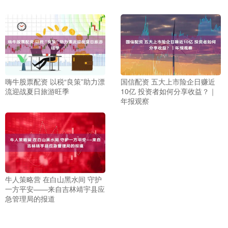
嗨牛股票配资 以税“良策”助力漂
国信配资 五大上市险企日赚近
流迎战夏日旅游旺季
10亿 投资者如何分享收益？｜
年报观察
牛人策略营 在白山黑水间 守护
一方平安——来自吉林靖宇县应
急管理局的报道