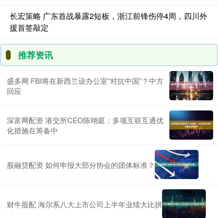
长宏策略 广东首战暴露2短板，浙江前锋伤停4周，四川外
援首签敲定
推荐资讯
盛多网 FBI将在新西兰设办公室“对抗中国”？中方
回应
深富网配资 港交所CEO陈翊庭：多项互联互通优
化措施在筹备中
股融贷配资 如何申报大部分协会的团体标准？
财牛股配 海尔系八大上市公司上半年业绩大比拼