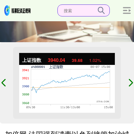
上证指数
3940.04
39.68
1.02%