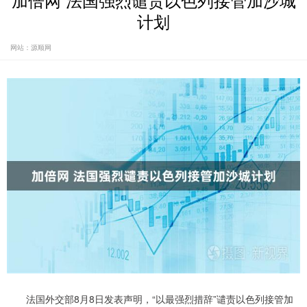
加倍网 法国强烈谴责以色列接管加沙城
计划
网站：源顺网
法国外交部8月8日发表声明，“以最强烈措辞”谴责以色列接管加