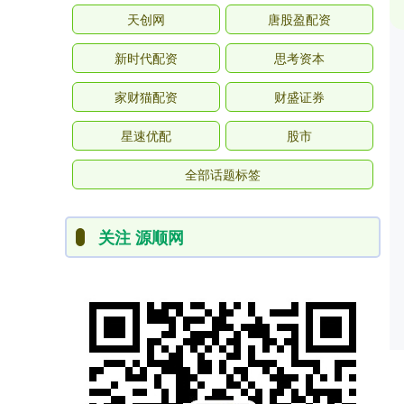
天创网
唐股盈配资
新时代配资
思考资本
家财猫配资
财盛证券
星速优配
股市
全部话题标签
关注 源顺网