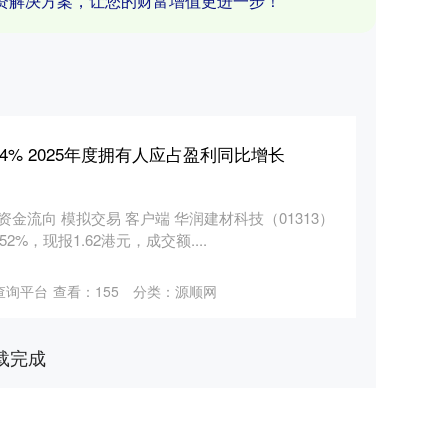
资解决方案，让您的财富增值更进一步！
% 2025年度拥有人应占盈利同比增长
资金流向 模拟交易 客户端 华润建材科技（01313）
%，现报1.62港元，成交额....
查询平台
查看：
155
分类：
源顺网
载完成