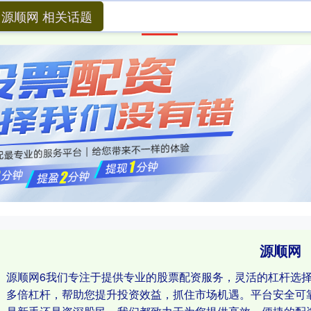
源顺网 相关话题
首页
源顺网
线上杠杆炒股
源顺网
源顺网6我们专注于提供专业的股票配资服务，灵活的杠杆选
多倍杠杆，帮助您提升投资效益，抓住市场机遇。平台安全可