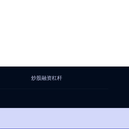
炒股融资杠杆