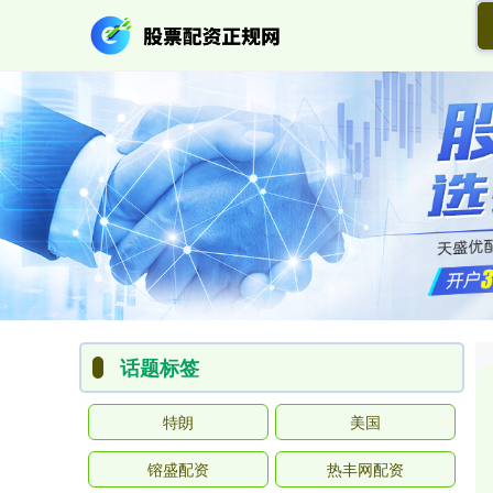
话题标签
特朗
美国
镕盛配资
热丰网配资