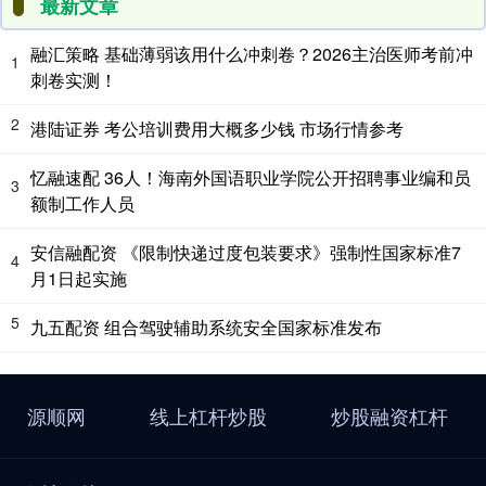
最新文章
融汇策略 基础薄弱该用什么冲刺卷？2026主治医师考前冲
1
刺卷实测！
2
港陆证券 考公培训费用大概多少钱 市场行情参考
忆融速配 36人！海南外国语职业学院公开招聘事业编和员
3
额制工作人员
安信融配资 《限制快递过度包装要求》强制性国家标准7
4
月1日起实施
5
九五配资 组合驾驶辅助系统安全国家标准发布
源顺网
线上杠杆炒股
炒股融资杠杆