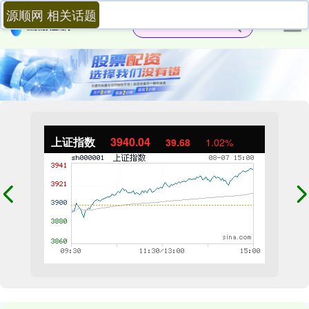
源顺网 相关话题
上证指数
3940.04
39.68
1.02%