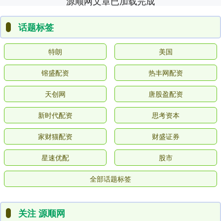
源顺网文章已加载完成
话题标签
特朗
美国
镕盛配资
热丰网配资
天创网
唐股盈配资
新时代配资
思考资本
家财猫配资
财盛证券
星速优配
股市
全部话题标签
关注 源顺网