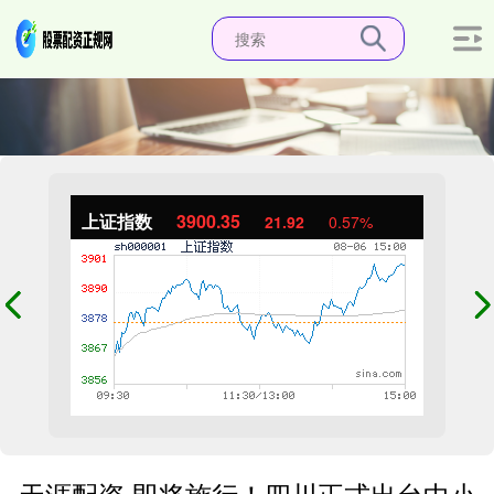
上证指数
3900.35
21.92
0.57%