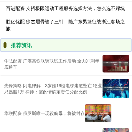
百进配资 支招极限运动工程服务选择方法，怎么选不踩坑
胜亿优配 徐杰眉骨缝了三针，随广东男篮征战浙江客场之
旅
推荐资讯
牛弘配资 广湛高铁联调联试工作启动 全力冲刺年
底通车
先锋策略 闪电律解｜3岁娃16楼电梯走道坠亡 物业
只愿赔1万 律师：需酌情确定责任分配比例
华联配资 俄罗斯唯一现役航母，将被封存