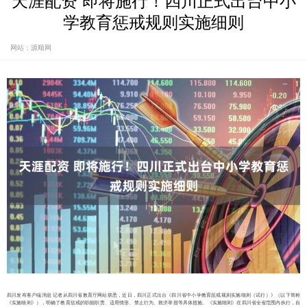
天涯配资 即将施行！四川正式出台中小
学教育惩戒规则实施细则
网站：源顺网
四川发布客户端消息 记者从四川省教育厅网站获悉，近日，四川正式出台《四川省中小学教育惩戒规则实施细则（试行）》（以下简称
《实施细则》），明确了教育惩戒的职能职责、适用情形、禁止行为、救济举措等具体措施。《实施细则》在四川省全省范围内执行，自