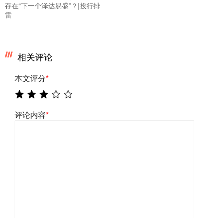
存在“下一个泽达易盛”？|投行排
雷
相关评论
本文评分
*
评论内容
*