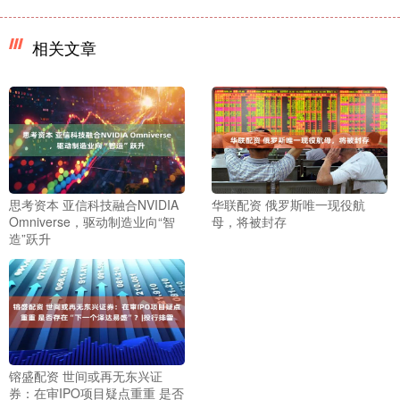
相关文章
思考资本 亚信科技融合NVIDIA
华联配资 俄罗斯唯一现役航
Omniverse，驱动制造业向“智
母，将被封存
造”跃升
镕盛配资 世间或再无东兴证
券：在审IPO项目疑点重重 是否